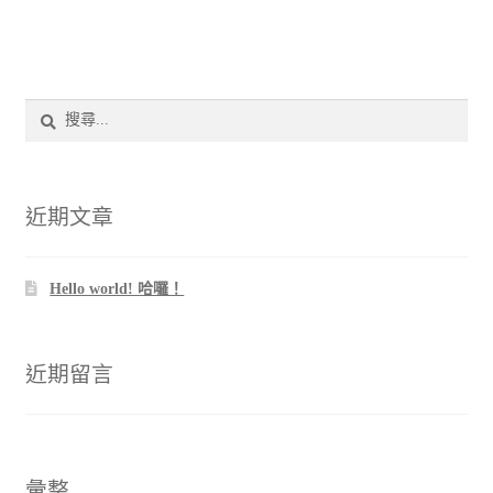
搜
尋
關
鍵
字:
近期文章
Hello world! 哈囉！
近期留言
彙整