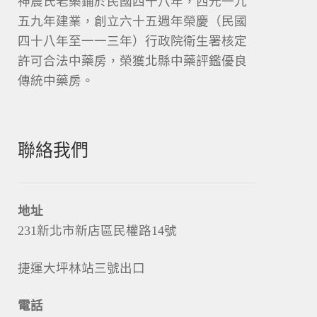
神農氏老藥鋪於民國四十八年，西元一九
五九年建業，創立六十五週年榮慶（民國
四十八年至一一三年）行政院衛生署核定
許可合法中藥房，榮獲北縣中藥評鑑優良
傳統中藥房。
聯絡我們
地址
231新北市新店區民權路14號
捷運大坪林站三號出口
電話