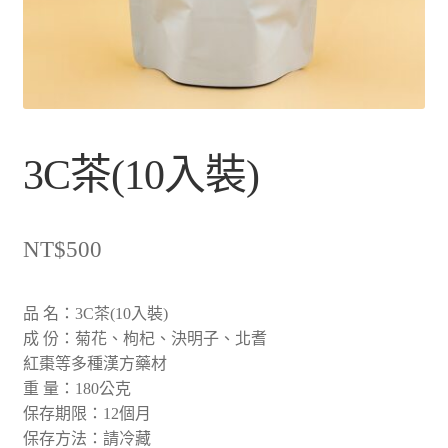
3C茶(10入裝)
NT$
500
品 名：3C茶(10入裝)
成 份：菊花、枸杞、決明子、北耆
紅棗等多種漢方藥材
重 量：180公克
保存期限：12個月
保存方法：請冷藏