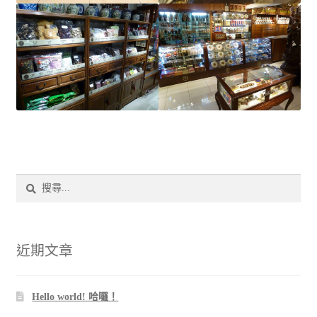
搜
尋
關
鍵
字:
近期文章
Hello world! 哈囉！