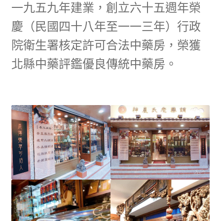
一九五九年建業，創立六十五週年榮
慶（民國四十八年至一一三年）行政
院衛生署核定許可合法中藥房，榮獲
北縣中藥評鑑優良傳統中藥房。