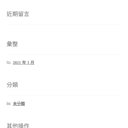
近期留言
彙整
2021 年 3 月
分類
未分類
其他操作