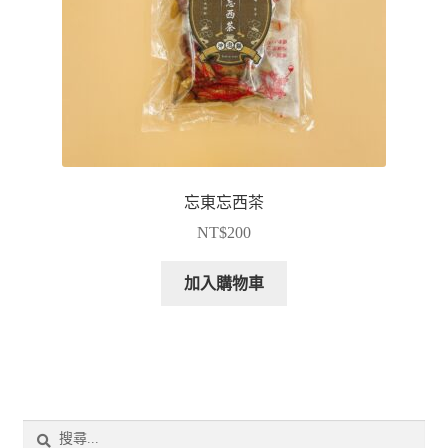
忘東忘西茶
NT$
200
加入購物車
搜