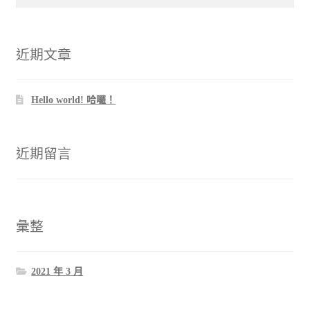
尋
關
鍵
字:
近期文章
Hello world! 哈囉！
近期留言
彙整
2021 年 3 月