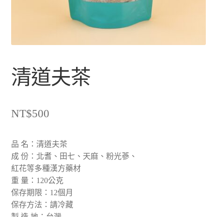
清道夫茶
NT$
500
品 名：清道夫茶
成 份：北耆、田七、天麻、粉光蔘、
紅花等多種漢方藥材
重 量：120公克
保存期限：12個月
保存方法：請冷藏
製 造 地：台灣