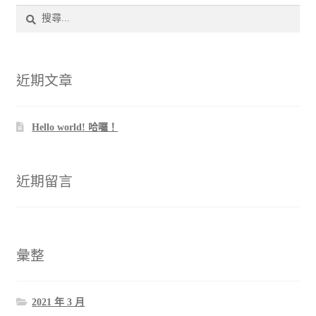
搜
尋
關
鍵
字:
近期文章
Hello world! 哈囉！
近期留言
彙整
2021 年 3 月