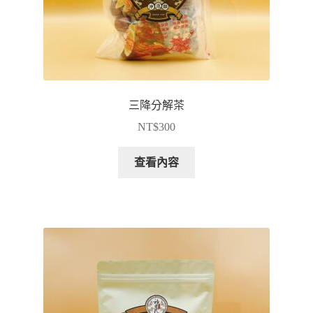
三降分解茶
NT$
300
查看內容