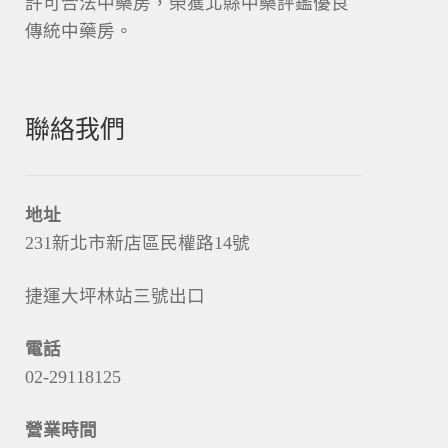
許可合法中藥房，榮獲北縣中藥評鑑優良
傳統中藥房。
聯絡我們
地址
231新北市新店區民權路14號
捷運大坪林站三號出口
電話
02-29118125
營業時間